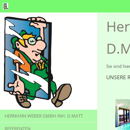
Her
D.M
Sie sind hie
UNSERE 
HERMANN WEBER GMBH INH. D.MATT
REFERENZEN