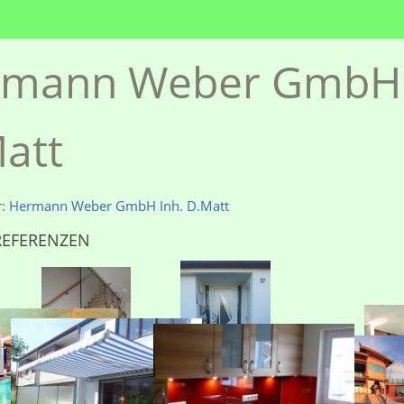
mann Weber GmbH 
att
r:
Hermann Weber GmbH Inh. D.Matt
REFERENZEN