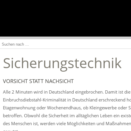
NAVIGATION
EINBLENDEN
Sicherungstechnik
VORSICHT STATT NACHSICHT
Alle 2 Minuten wird in Deutschland eingebrochen. Damit ist die
Einbruchsdiebstahl-Kriminalität in Deutschland erschreckend h
Etagenwohnung oder Wochenendhaus, ob Kleingewerbe oder Selb
betroffen. Obwohl die Sicherheit im alltäglichen Leben ein exis
des Menschen ist, werden viele Möglichkeiten und Maßnahmen