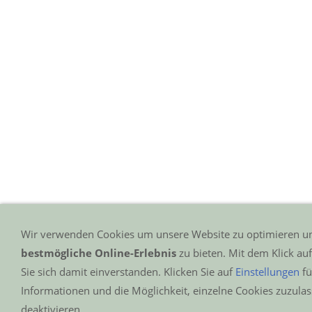
Wir verwenden Cookies um unsere Website zu optimieren u
bestmögliche Online-Erlebnis
zu bieten. Mit dem Klick au
Sie sich damit einverstanden. Klicken Sie auf
Einstellungen
fü
Informationen und die Möglichkeit, einzelne Cookies zuzulas
deaktivieren.