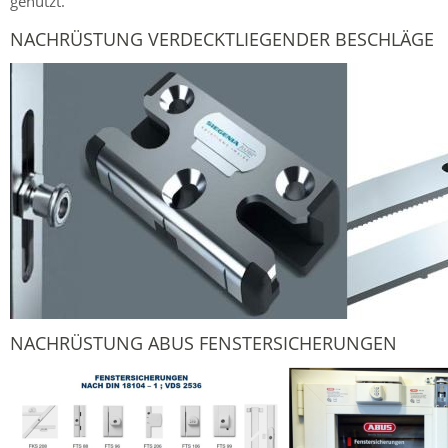
genutzt.
NACHRÜSTUNG VERDECKTLIEGENDER BESCHLÄGE
NACHRÜSTUNG ABUS FENSTERSICHERUNGEN