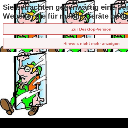
Sie betrachten gegenwärtig eine Ve
Website, die für mobile Geräte opti
Zur Desktop-Version
Hinweis nicht mehr anzeigen