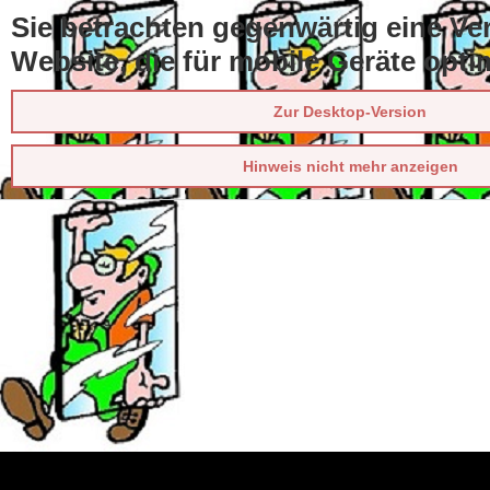
Sie betrachten gegenwärtig eine Ve
Website, die für mobile Geräte opti
Zur Desktop-Version
Hinweis nicht mehr anzeigen