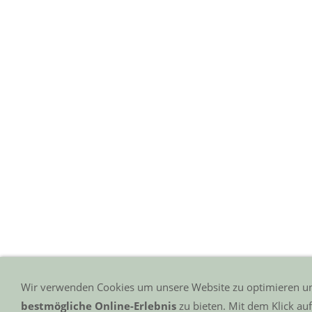
Wir verwenden Cookies um unsere Website zu optimieren u
bestmögliche Online-Erlebnis
zu bieten. Mit dem Klick au